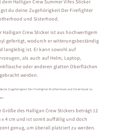
t dem Halligan Crew Summer Vifes Sticker
igst du deine Zugehörigkeit Der Firefighter
otherhood und Sisterhood.
r Halligan Crew Sticker ist aus hochwertigem
nyl gefertigt, wodurch er witterungsbeständig
d langlebig ist. Er kann sowohl auf
hrzeugen, als auch auf Helm, Laptop,
inkflasche oder anderen glatten Oberflächen
gebracht werden.
deine Zugehörigkeit Der Firefighter Brotherhood und Sisterhood zu
gen
e Größe des Halligan Crew Stickers beträgt 12
 x 4 cm und ist somit auffällig und doch
zent genug, um überall platziert zu werden.