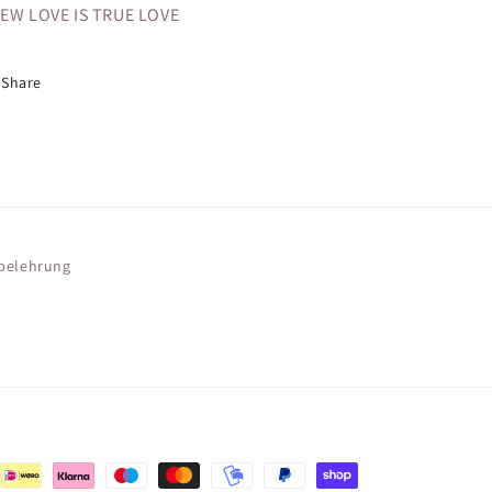
EW LOVE IS TRUE LOVE
Share
sbelehrung