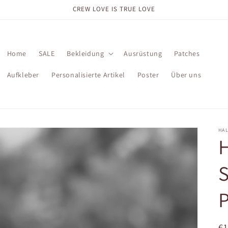
CREW LOVE IS TRUE LOVE
Home
SALE
Bekleidung
Ausrüstung
Patches
Aufkleber
Personalisierte Artikel
Poster
Über uns
HA
H
P
N
€