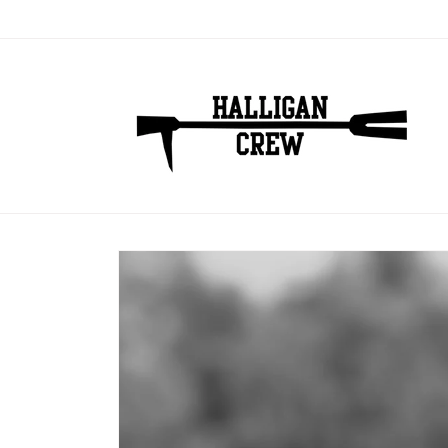
Direkt
zum
Inhalt
Zu
Produktinformationen
springen